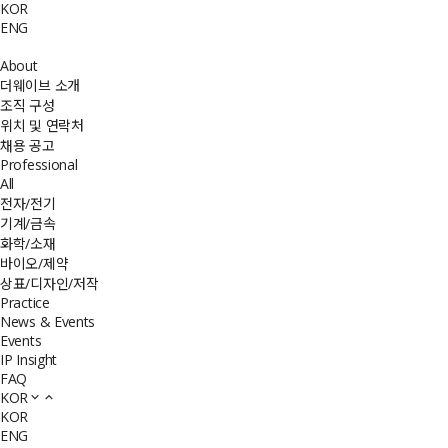
KOR
ENG
About
더웨이브 소개
조직 구성
위치 및 연락처
채용 공고
Professional
All
전자/전기
기계/금속
화학/소재
바이오/제약
상표/디자인/저작
Practice
News & Events
Events
IP Insight
FAQ
KOR
KOR
ENG