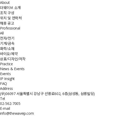
About
더웨이브 소개
조직 구성
위치 및 연락처
채용 공고
Professional
All
전자/전기
기계/금속
화학/소재
바이오/제약
상표/디자인/저작
Practice
News & Events
Events
IP Insight
FAQ
Address
(우)06097 서울특별시 강남구 선릉로602, 6층(삼성동, 삼릉빌딩)
Tel
02-562-7005
E-mail
info@thewaveip.com