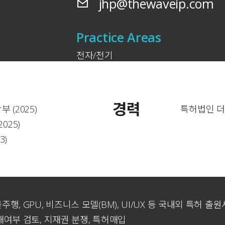
jhp@thewaveip.com
Practice Areas
전자/전기
경력
(2025)
특허법인 더웨
025)
3)
행, GPU, 비즈니스 모델(BM), UI/UX 등 국내외 특허 출
해여부 검토, 지재권 분쟁, 특허매입