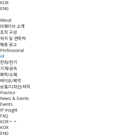
KOR
ENG
About
더웨이브 소개
조직 구성
위치 및 연락처
채용 공고
Professional
All
전자/전기
기계/금속
화학/소재
바이오/제약
상표/디자인/저작
Practice
News & Events
Events
IP Insight
FAQ
KOR
KOR
ENG