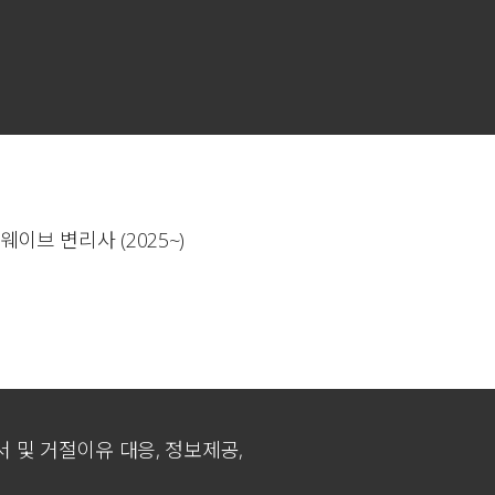
이브 변리사 (2025~)
원서 및 거절이유 대응, 정보제공,