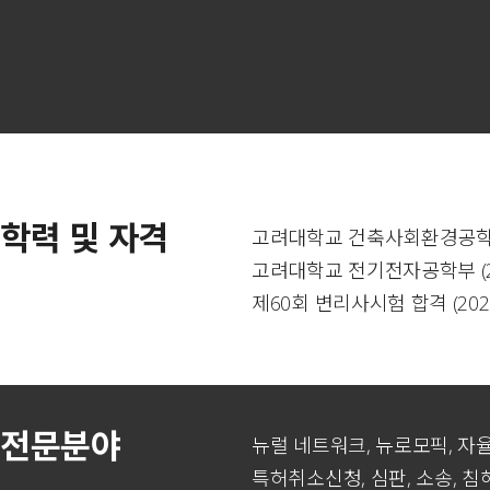
학력 및 자격
고려대학교 건축사회환경공학부 
고려대학교 전기전자공학부 (2
제60회 변리사시험 합격 (202
전문분야
뉴럴 네트워크, 뉴로모픽, 자율주
특허취소신청, 심판, 소송, 침