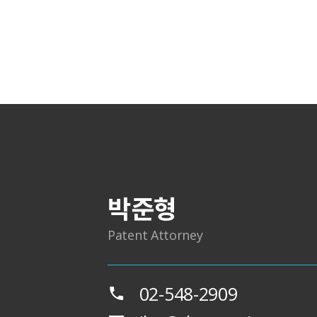
박준형
Patent Attorney
02-548-2909