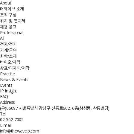
About
더웨이브 소개
조직 구성
위치 및 연락처
채용 공고
Professional
All
전자/전기
기계/금속
화학/소재
바이오/제약
상표/디자인/저작
Practice
News & Events
Events
IP Insight
FAQ
Address
(우)06097 서울특별시 강남구 선릉로602, 6층(삼성동, 삼릉빌딩)
Tel
02-562-7005
E-mail
info@thewaveip.com