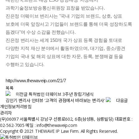
과학기술정보방송통신위원장 표창을 받았습니다.
진은정 더웨이브 변리사는 "국내 기업의 브랜드, 상호, 상표
보호에 더욱 앞장서고 기업들이 브랜드를 통해 더욱 성장하도록
돕겠다"며 수상 소감을 전했습니다.
진은정 변리사는 세계 150개 국가 상표 등록 경험을 토대로
다양한 지적 재산 분야에서 활동하였으며, 대기업, 중소/중견
기업의 국내 및 해외 상표에 대한 자문, 등록, 분쟁해결 등을
수행하고 있습니다.
http://www.thewaveip.com/21/7
목록
이전글
특허법인 더웨이브 3주년 창립기념식
김인기 변리사 인터뷰 '고객의 관점에서 바라보는 변리사'
다음글
개인정보처리방침
관리자
(우)06097 서울특별시 강남구 선릉로602, 6층(삼성동, 삼릉빌딩)
대표번호 :
02-562-7005
메일 : info@thewaveip.com
Copyright © 2021 THEWAVE IP Law Firm. All Rights Reserved.