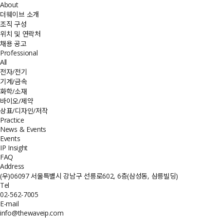
About
더웨이브 소개
조직 구성
위치 및 연락처
채용 공고
Professional
All
전자/전기
기계/금속
화학/소재
바이오/제약
상표/디자인/저작
Practice
News & Events
Events
IP Insight
FAQ
Address
(우)06097 서울특별시 강남구 선릉로602, 6층(삼성동, 삼릉빌딩)
Tel
02-562-7005
E-mail
info@thewaveip.com