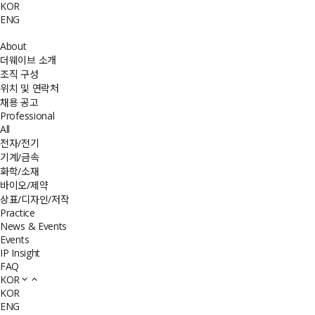
KOR
ENG
About
더웨이브 소개
조직 구성
위치 및 연락처
채용 공고
Professional
All
전자/전기
기계/금속
화학/소재
바이오/제약
상표/디자인/저작
Practice
News & Events
Events
IP Insight
FAQ
KOR
KOR
ENG