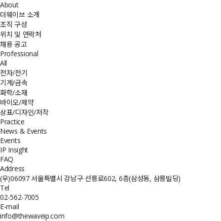
About
더웨이브 소개
조직 구성
위치 및 연락처
채용 공고
Professional
All
전자/전기
기계/금속
화학/소재
바이오/제약
상표/디자인/저작
Practice
News & Events
Events
IP Insight
FAQ
Address
(우)06097 서울특별시 강남구 선릉로602, 6층(삼성동, 삼릉빌딩)
Tel
02-562-7005
E-mail
info@thewaveip.com