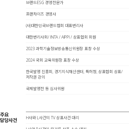
브랜드ESG 경영전문가
프랜차이즈 경영사
(사)대한민국브랜드협회 대표변리사
대한변리사회/ INTA / AIPPI / 상표협회 회원
2023 과학기술정보방송통신위원장 표창 수상
2024 국회 교육위원장 표창 수상
한국발명 진흥회, 경기지식재산센터, 특허청, 상표협회 상표/
저작권 강의
국제발명전 등 심사위원
주요
H사와 L사간의 TV 상표사건 대리
담당사건