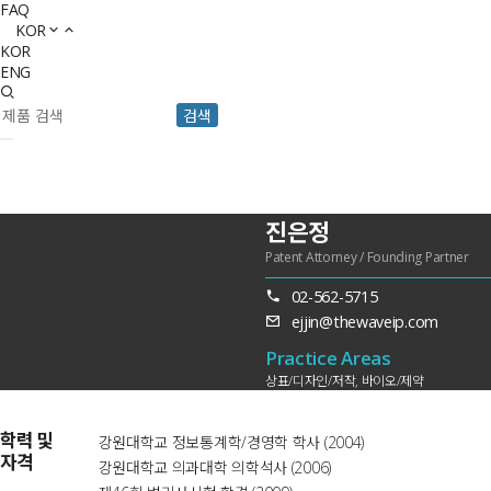
FAQ
KOR
KOR
ENG
검색
진은정
Patent Attorney / Founding Partner
02-562-5715
ejjin@thewaveip.com
Practice Areas
상표/디자인/저작, 바이오/제약
학력 및
강원대학교 정보통계학/경영학 학사 (2004)
자격
강원대학교 의과대학 의학석사 (2006)