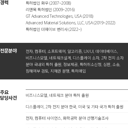
경력
특허법인 화우 (2007~2008)
리앤목 특허법인 (2009~2016)
GT Advanced Technologies, USA (2018)
Advanced Material Solutions, LLC, USA (2019~2022)
특허법인 더웨이브 변리사 (2022~)
전문분야
전자, 컴퓨터, 소프트웨어, 알고리즘, UX/UI, 데이터베이스,
비즈니스모델, 네트워크설계, 디스플레이 소자, 2차 전지 소자
분야 국내외 특허 출원, 정보제공, 특허취소신청, 심판, 소송,
침해여부 검토, 지재권 분쟁, 특허매입
주요
비즈니스모델, 네트워크 분야 특허 출원
담당사건
디스플레이, 2차 전지 분야 한국, 미국 및 기타 국가 특허 출원
전자, 컴퓨터 사이언스, 화학공학 분야 선행기술조사