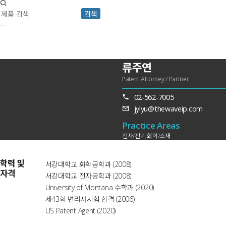
검색
류주연
Patent Attorney / Partner
02-562-7005
jylyu@thewaveip.com
Practice Areas
전자/전기,화학/소재
학력 및
서강대학교 화학공학과 (2008)
자격
서강대학교 전자공학과 (2008)
University of Montana 수학과 (2020)
제43회 변리사시험 합격 (2006)
US Patent Agent (2020)