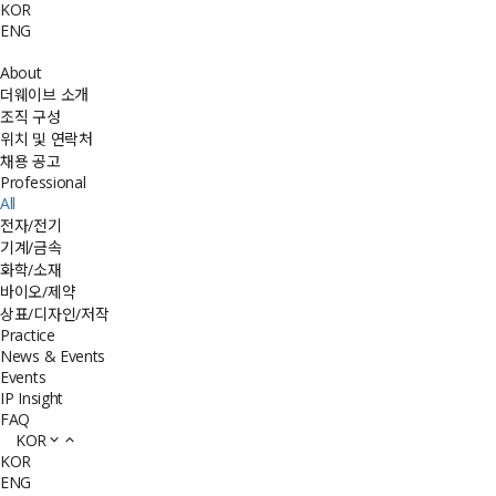
KOR
ENG
About
더웨이브 소개
조직 구성
위치 및 연락처
채용 공고
Professional
All
전자/전기
기계/금속
화학/소재
바이오/제약
상표/디자인/저작
Practice
News & Events
Events
IP Insight
FAQ
KOR
KOR
ENG