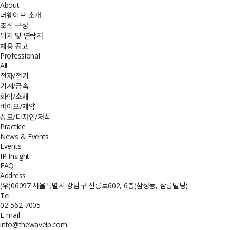
About
더웨이브 소개
조직 구성
위치 및 연락처
채용 공고
Professional
All
전자/전기
기계/금속
화학/소재
바이오/제약
상표/디자인/저작
Practice
News & Events
Events
IP Insight
FAQ
Address
(우)06097 서울특별시 강남구 선릉로602, 6층(삼성동, 삼릉빌딩)
Tel
02-562-7005
E-mail
info@thewaveip.com