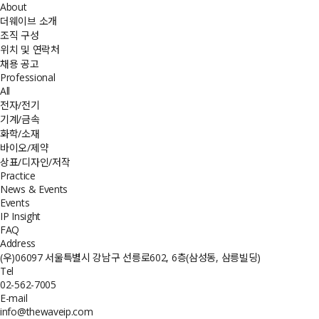
About
더웨이브 소개
조직 구성
위치 및 연락처
채용 공고
Professional
All
전자/전기
기계/금속
화학/소재
바이오/제약
상표/디자인/저작
Practice
News & Events
Events
IP Insight
FAQ
Address
(우)06097 서울특별시 강남구 선릉로602, 6층(삼성동, 삼릉빌딩)
Tel
02-562-7005
E-mail
info@thewaveip.com