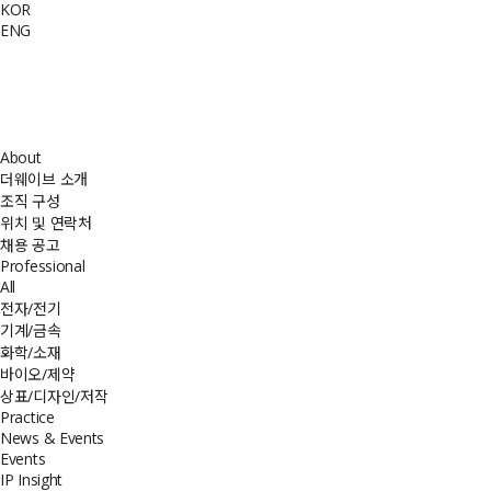
KOR
ENG
About
더웨이브 소개
조직 구성
위치 및 연락처
채용 공고
Professional
All
전자/전기
기계/금속
화학/소재
바이오/제약
상표/디자인/저작
Practice
News & Events
Events
IP Insight