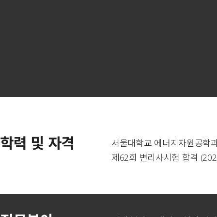
학력 및 자격
서울대학교 에너지자원공학과 (
제62회 변리사시험 합격 (202