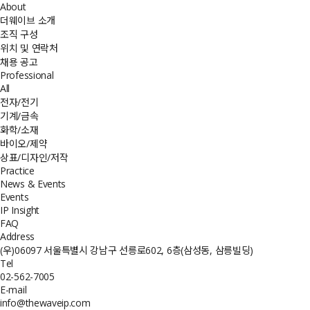
About
더웨이브 소개
조직 구성
위치 및 연락처
채용 공고
Professional
All
전자/전기
기계/금속
화학/소재
바이오/제약
상표/디자인/저작
Practice
News & Events
Events
IP Insight
FAQ
Address
(우)06097 서울특별시 강남구 선릉로602, 6층(삼성동, 삼릉빌딩)
Tel
02-562-7005
E-mail
info@thewaveip.com