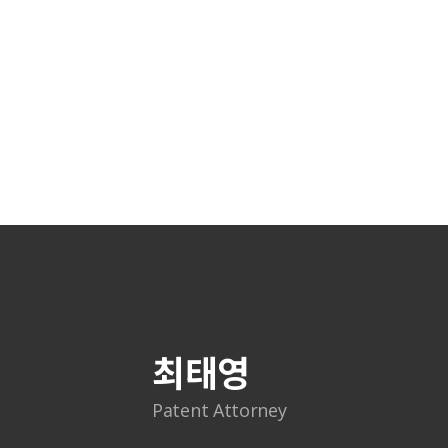
최태영
Patent Attorney