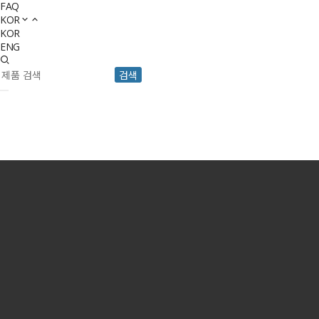
FAQ
KOR
KOR
ENG
검색