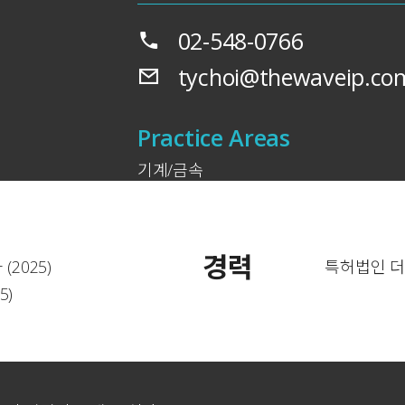
02-548-0766
tychoi@thewaveip.co
Practice Areas
기계/금속
경력
2025)
특허법인 더웨
5)