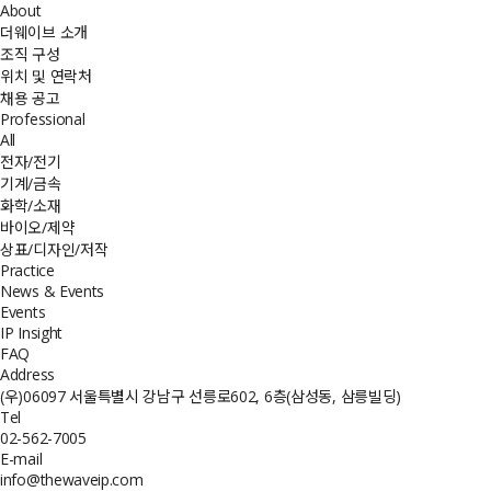
About
더웨이브 소개
조직 구성
위치 및 연락처
채용 공고
Professional
All
전자/전기
기계/금속
화학/소재
바이오/제약
상표/디자인/저작
Practice
News & Events
Events
IP Insight
FAQ
Address
(우)06097 서울특별시 강남구 선릉로602, 6층(삼성동, 삼릉빌딩)
Tel
02-562-7005
E-mail
info@thewaveip.com