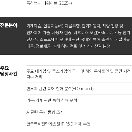
특허법인 더웨이브 (2025~)
전문분야
기계학습, 인공지능(AI), 자율주행, 전기자동차, 차량 전장 및
전자제어 기술, 사용자 인증, 비즈니스 모델(BM), UI/UX 등 전기·
전자 및 소프트웨어 분야에 관한 국내외 특허 출원 및 거절이유
대응, 정보제공, 침해 여부 검토 및 지식재산권 분쟁
주요
주요 대기업 및 중소기업의 국내 및 해외 특허출원 및 중간 사건
담당사건
다수 처리
반도체 관련 특허 침해 분석(FTO report)
기구/기계 관련 특허 침해 분석
AI 관련 특허 동향 조사
한국특허전략개발원 IP R&D 과제 수행