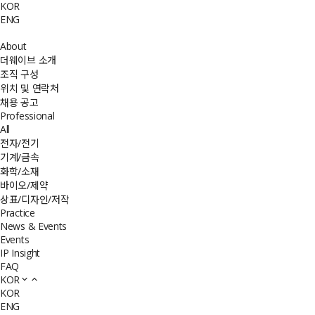
KOR
ENG
About
더웨이브 소개
조직 구성
위치 및 연락처
채용 공고
Professional
All
전자/전기
기계/금속
화학/소재
바이오/제약
상표/디자인/저작
Practice
News & Events
Events
IP Insight
FAQ
KOR
KOR
ENG