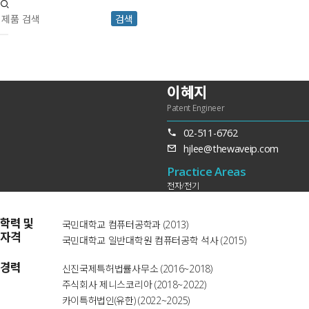
검색
이혜지
Patent Engineer
02-511-6762
hjlee@thewaveip.com
Practice Areas
전자/전기
학력 및
국민대학교 컴퓨터공학과 (2013)
자격
국민대학교 일반대학원 컴퓨터공학 석사 (2015)
경력
신진국제특허법률사무소 (2016~2018)
주식회사 제니스코리아 (2018~2022)
카이특허법인(유한) (2022~2025)